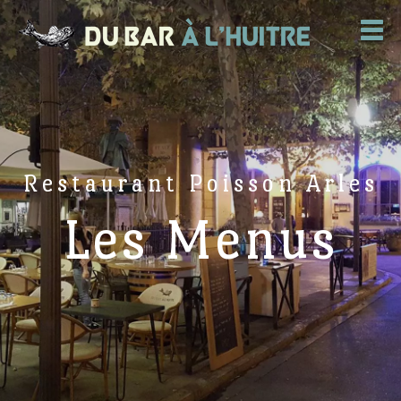
Restaurant Poisson Arles
Les Menus