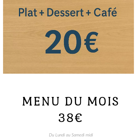
MENU DU MOIS
38€
Du Lundi au Samedi midi